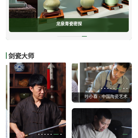
龙泉青瓷密探
剑瓷大师
林 - 中国陶瓷艺术大师
董炳华 - 中国陶瓷艺术大师
叶小春 - 中国陶瓷艺术大师