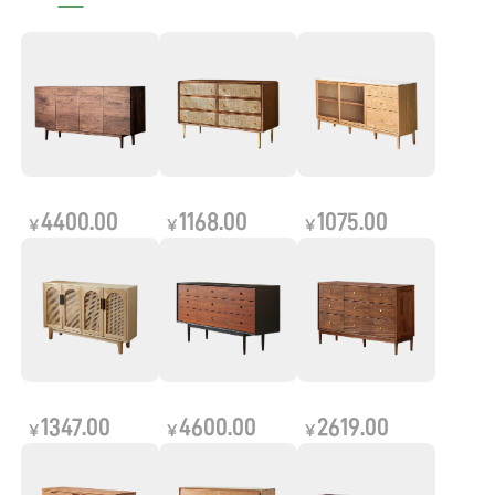
4400.00
1168.00
1075.00
￥
￥
￥
1347.00
4600.00
2619.00
￥
￥
￥