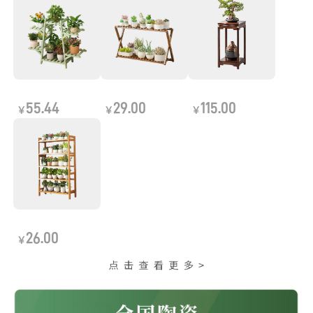
55.44
29.00
115.00
￥
￥
￥
26.00
￥