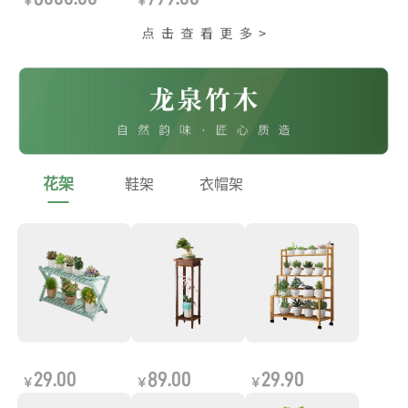
￥
￥
花架
鞋架
衣帽架
29.00
89.00
29.90
￥
￥
￥