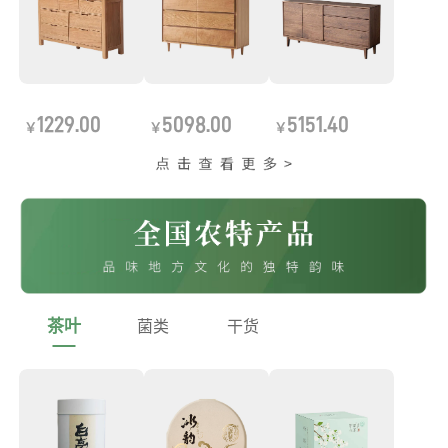
1229.00
5098.00
5151.40
￥
￥
￥
茶叶
菌类
干货