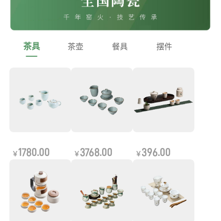
茶具
茶壶
餐具
摆件
1780.00
3768.00
396.00
￥
￥
￥