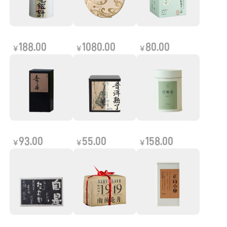
188.00
1080.00
80.00
￥
￥
￥
93.00
55.00
158.00
￥
￥
￥