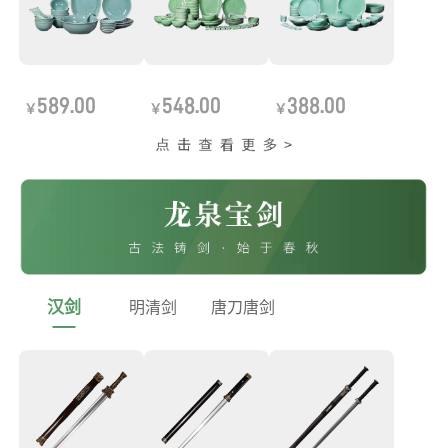
589.00
548.00
388.00
￥
￥
￥
汉剑
明清剑
唐刀唐剑