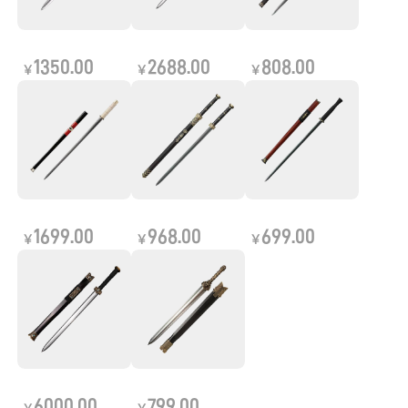
1350.00
2688.00
808.00
￥
￥
￥
1699.00
968.00
699.00
￥
￥
￥
6000.00
799.00