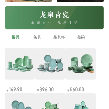
餐具
茶具
品茗杯
盖碗
149.90
396.00
560.00
￥
￥
￥